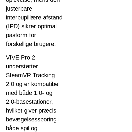
justerbare
interpupillære afstand
(IPD) sikrer optimal
pasform for
forskellige brugere.
VIVE Pro 2
understøtter
SteamVR Tracking
2.0 og er kompatibel
med både 1.0- og
2.0-basestationer,
hvilket giver præcis
bevægelsessporing i
både spil og