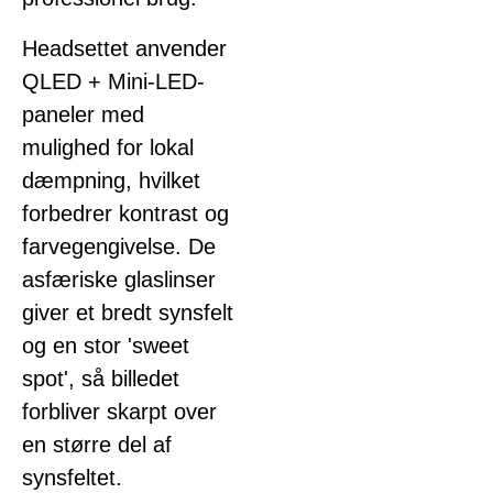
Headsettet anvender
QLED + Mini-LED-
paneler med
mulighed for lokal
dæmpning, hvilket
forbedrer kontrast og
farvegengivelse. De
asfæriske glaslinser
giver et bredt synsfelt
og en stor 'sweet
spot', så billedet
forbliver skarpt over
en større del af
synsfeltet.