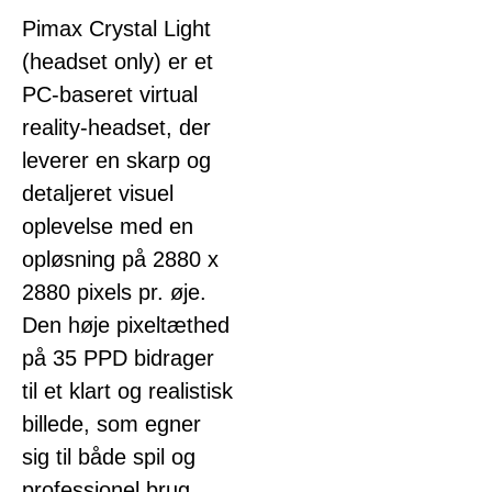
Pimax Crystal Light
(headset only) er et
PC-baseret virtual
reality-headset, der
leverer en skarp og
detaljeret visuel
oplevelse med en
opløsning på 2880 x
2880 pixels pr. øje.
Den høje pixeltæthed
på 35 PPD bidrager
til et klart og realistisk
billede, som egner
sig til både spil og
professionel brug.