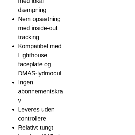
med lokal
dæmpning
Nem opsætning
med inside-out
tracking
Kompatibel med
Lighthouse
faceplate og
DMAS-lydmodul
Ingen
abonnementskra
v
Leveres uden
controllere
Relativt tungt