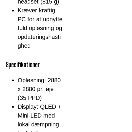
headset (815 g)
Kræver kraftig
PC for at udnytte
fuld opløsning og
opdateringshasti
ghed
Specifikationer
Opløsning: 2880
x 2880 pr. øje
(35 PPD)
Display: QLED +
Mini-LED med
lokal dæmpning