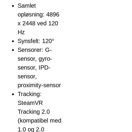
Samlet
opløsning: 4896
x 2448 ved 120
Hz
Synsfelt: 120°
Sensorer: G-
sensor, gyro-
sensor, IPD-
sensor,
proximity-sensor
Tracking:
SteamVR
Tracking 2.0
(kompatibel med
1.0 og 2.0