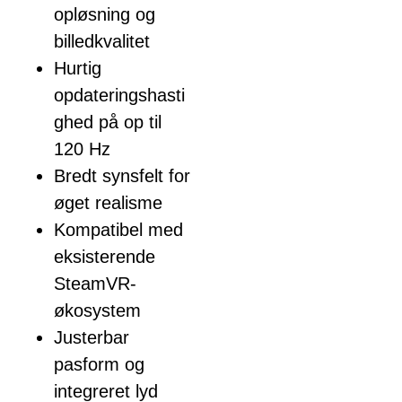
opløsning og
billedkvalitet
Hurtig
opdateringshasti
ghed på op til
120 Hz
Bredt synsfelt for
øget realisme
Kompatibel med
eksisterende
SteamVR-
økosystem
Justerbar
pasform og
integreret lyd