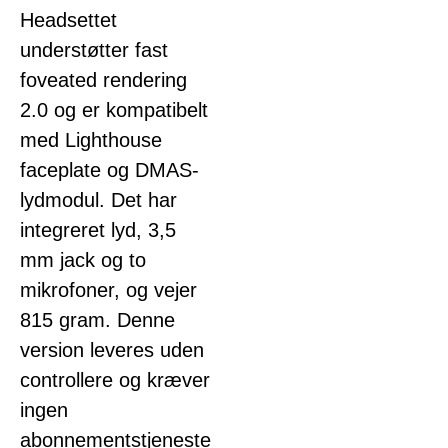
Headsettet
understøtter fast
foveated rendering
2.0 og er kompatibelt
med Lighthouse
faceplate og DMAS-
lydmodul. Det har
integreret lyd, 3,5
mm jack og to
mikrofoner, og vejer
815 gram. Denne
version leveres uden
controllere og kræver
ingen
abonnementstjeneste