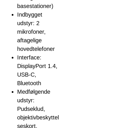
basestationer)
Indbygget
udstyr: 2
mikrofoner,
aftagelige
hovedtelefoner
Interface:
DisplayPort 1.4,
USB-C,
Bluetooth
Medfølgende
udstyr:
Pudseklud,
objektivbeskyttel
seskort,