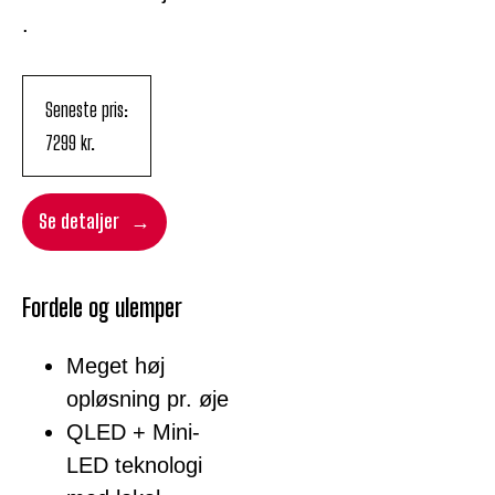
.
Seneste pris:
7299
kr.
Se detaljer
Fordele og ulemper
Meget høj
opløsning pr. øje
QLED + Mini-
LED teknologi