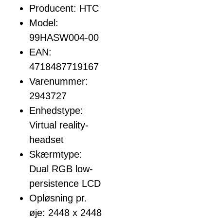
Producent: HTC
Model:
99HASW004-00
EAN:
4718487719167
Varenummer:
2943727
Enhedstype:
Virtual reality-
headset
Skærmtype:
Dual RGB low-
persistence LCD
Opløsning pr.
øje: 2448 x 2448