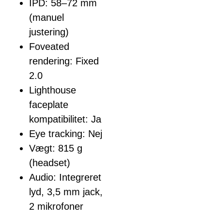
IPD: 58–72 mm
(manuel
justering)
Foveated
rendering: Fixed
2.0
Lighthouse
faceplate
kompatibilitet: Ja
Eye tracking: Nej
Vægt: 815 g
(headset)
Audio: Integreret
lyd, 3,5 mm jack,
2 mikrofoner