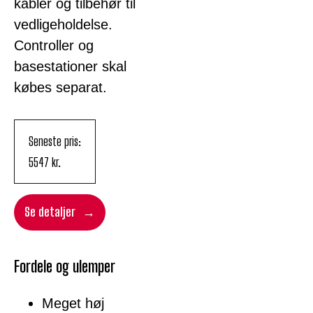
kabler og tilbehør til
vedligeholdelse.
Controller og
basestationer skal
købes separat.
Seneste pris:
5547
kr.
Se detaljer
Fordele og ulemper
Meget høj