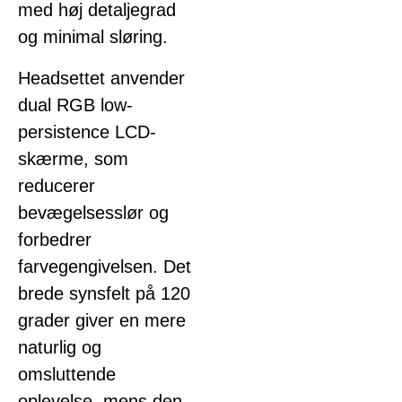
med høj detaljegrad
og minimal sløring.
Headsettet anvender
dual RGB low-
persistence LCD-
skærme, som
reducerer
bevægelsesslør og
forbedrer
farvegengivelsen. Det
brede synsfelt på 120
grader giver en mere
naturlig og
omsluttende
oplevelse, mens den