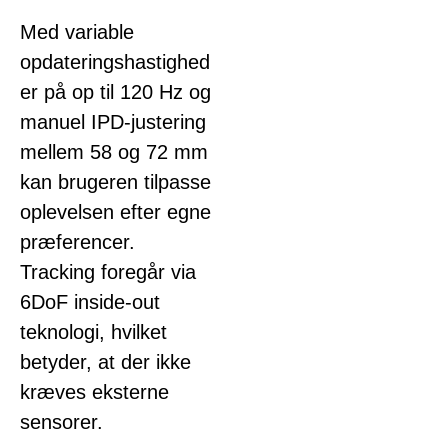
Med variable
opdateringshastighed
er på op til 120 Hz og
manuel IPD-justering
mellem 58 og 72 mm
kan brugeren tilpasse
oplevelsen efter egne
præferencer.
Tracking foregår via
6DoF inside-out
teknologi, hvilket
betyder, at der ikke
kræves eksterne
sensorer.