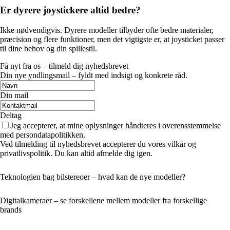
Er dyrere joystickere altid bedre?
Ikke nødvendigvis. Dyrere modeller tilbyder ofte bedre materialer,
præcision og flere funktioner, men det vigtigste er, at joysticket passer
til dine behov og din spillestil.
Få nyt fra os – tilmeld dig nyhedsbrevet
Din nye yndlingsmail – fyldt med indsigt og konkrete råd.
Din mail
Deltag
Jeg accepterer, at mine oplysninger håndteres i overensstemmelse
med persondatapolitikken.
Ved tilmelding til nyhedsbrevet accepterer du vores vilkår og
privatlivspolitik. Du kan altid afmelde dig igen.
Teknologien bag bilstereoer – hvad kan de nye modeller?
Digitalkameraer – se forskellene mellem modeller fra forskellige
brands