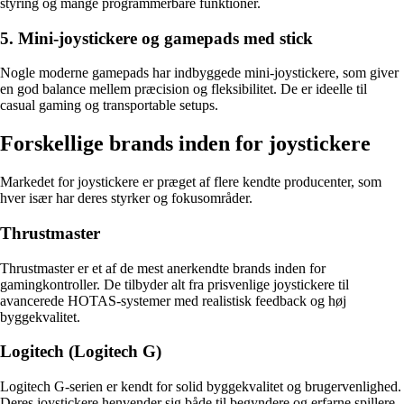
styring og mange programmerbare funktioner.
5. Mini-joystickere og gamepads med stick
Nogle moderne gamepads har indbyggede mini-joystickere, som giver
en god balance mellem præcision og fleksibilitet. De er ideelle til
casual gaming og transportable setups.
Forskellige brands inden for joystickere
Markedet for joystickere er præget af flere kendte producenter, som
hver især har deres styrker og fokusområder.
Thrustmaster
Thrustmaster er et af de mest anerkendte brands inden for
gamingkontroller. De tilbyder alt fra prisvenlige joystickere til
avancerede HOTAS-systemer med realistisk feedback og høj
byggekvalitet.
Logitech (Logitech G)
Logitech G-serien er kendt for solid byggekvalitet og brugervenlighed.
Deres joystickere henvender sig både til begyndere og erfarne spillere,