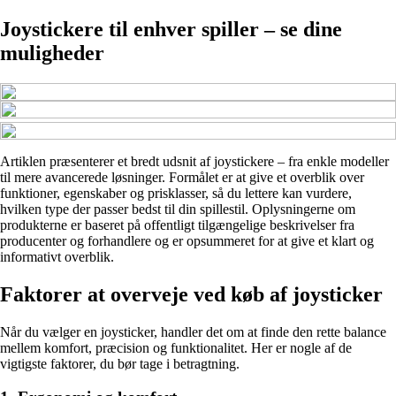
Joystickere til enhver spiller – se dine
muligheder
Artiklen præsenterer et bredt udsnit af joystickere – fra enkle modeller
til mere avancerede løsninger. Formålet er at give et overblik over
funktioner, egenskaber og prisklasser, så du lettere kan vurdere,
hvilken type der passer bedst til din spillestil. Oplysningerne om
produkterne er baseret på offentligt tilgængelige beskrivelser fra
producenter og forhandlere og er opsummeret for at give et klart og
informativt overblik.
Faktorer at overveje ved køb af joysticker
Når du vælger en joysticker, handler det om at finde den rette balance
mellem komfort, præcision og funktionalitet. Her er nogle af de
vigtigste faktorer, du bør tage i betragtning.