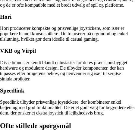
og de er ofte kompatible med et bredt udvalg af spil og platforme.
Hori
Hori producerer kompakte og prisvenlige joystickere, som især er
populære blandt konsolspillere. De fokuserer på ergonomi og enkel
tilslutning, hvilket gør dem ideelle til casual gaming.
VKB og Virpil
Disse brands er kendt blandt entusiaster for deres præcisionsbygget
hardware og modulære design. De tilbyder komponenter, der kan
tilpasses efter brugerens behov, og henvender sig især til seriøse
simulatorpiloter.
Speedlink
Speedlink tilbyder prisvenlige joystickere, der kombinerer enkel
betjening med god funktionalitet. De er et godt valg for begyndere eller
dem, der ønsker et ekstra joystick til lejlighedsvis brug.
Ofte stillede spørgsmål