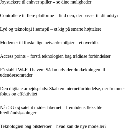
Joystickere til enhver spiller – se dine muligheder
Controllere til flere platforme – find den, der passer til dit udstyr
Lyd og teknologi i samspil – et kig på smarte højttalere
Modemer til forskellige netværksmiljøer – et overblik
Access points – forstå teknologien bag trådløse forbindelser
Få stabilt Wi‑Fi i haven: Sådan udvider du dækningen til
udendørsområder
Den digitale arbejdsplads: Skab en internetforbindelse, der fremmer
fokus og effektivitet
Når 5G og satellit møder fibernet – fremtidens fleksible
bredbåndsløsninger
Teknologien bag bilstereoer – hvad kan de nye modeller?