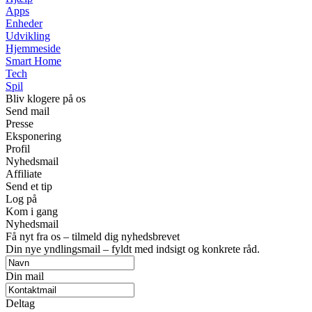
Apps
Enheder
Udvikling
Hjemmeside
Smart Home
Tech
Spil
Bliv klogere på os
Send mail
Presse
Eksponering
Profil
Nyhedsmail
Affiliate
Send et tip
Log på
Kom i gang
Nyhedsmail
Få nyt fra os – tilmeld dig nyhedsbrevet
Din nye yndlingsmail – fyldt med indsigt og konkrete råd.
Din mail
Deltag