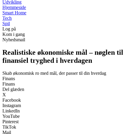
Udvikling
Hjemmeside
Smart Home
Tech
Spil
Log på
Kom i gang
Nyhedsmail
Realistiske økonomiske mål – nøglen til
finansiel tryghed i hverdagen
Skab økonomisk ro med mål, der passer til din hverdag
Finans
Finans
Del glæden
X
Facebook
Instagram
LinkedIn
YouTube
Pinterest
TikTok
Mail