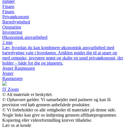
miljøet
Finans
Finans
Privatøkonomi
Bæredygtighed
Opsparing
Investering
Økonomisk ansvarlighed
2 min
Lær, hvordan du kan kombinere økonomisk ansvarlighed med
bæredygtige valg i hverdagen. Artiklen guider dig til at spare op
med omtanke, investere grønt og skabe en sund privatøkonomi, der
holder – både for dig og planeten.
Jesper Rasmussen
Jesper
Rasmussen
IT Zoom
© Alt materiale er beskyttet.
© Ophavsret gælder. Vi samarbejder med partnere og kan få
provision ved køb gennem anbefalede produkter.
© Vi forbeholder os alle rettigheder til materialet på denne side.
Nogle links kan give os indtjening gennem affiliateprogrammer.
Kopiering eller videreformidling kræver tilladelse.
Lær os at kende