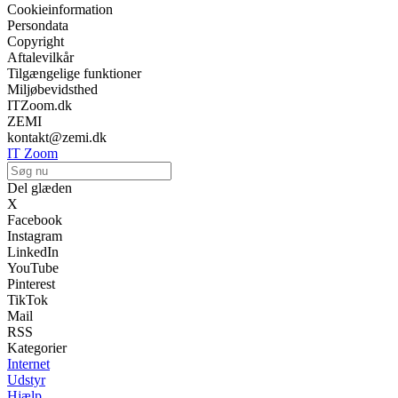
Cookieinformation
Persondata
Copyright
Aftalevilkår
Tilgængelige funktioner
Miljøbevidsthed
ITZoom.dk
ZEMI
kontakt@zemi.dk
IT Zoom
Del glæden
X
Facebook
Instagram
LinkedIn
YouTube
Pinterest
TikTok
Mail
RSS
Kategorier
Internet
Udstyr
Hjælp