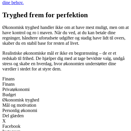
dine behov.
Tryghed frem for perfektion
Økonomisk tryghed handler ikke om at have mest muligt, men om at
have kontrol og ro i maven. Når du ved, at du kan betale dine
regninger, håndtere uforudsete udgifter og stadig have lidt til overs,
skaber du en stabil base for resten af livet.
Realistiske økonomiske mål er ikke en begrænsning – de er et
redskab til frihed. De hjælper dig med at tage bevidste valg, undgå
stress og skabe en hverdag, hvor økonomien understøtter dine
værdier i stedet for at styre dem.
Finans
Finans
Privatøkonomi
Budget
Økonomisk tryghed
Mål og motivation
Personlig økonomi
Del glæden
X
Facebook