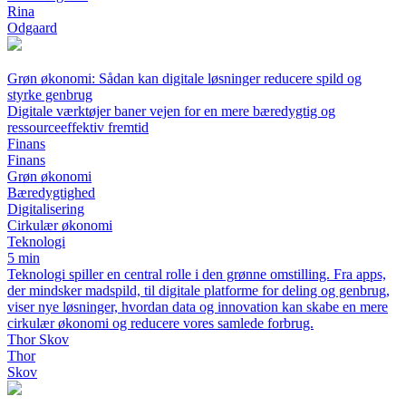
Rina
Odgaard
Grøn økonomi: Sådan kan digitale løsninger reducere spild og
styrke genbrug
Digitale værktøjer baner vejen for en mere bæredygtig og
ressourceeffektiv fremtid
Finans
Finans
Grøn økonomi
Bæredygtighed
Digitalisering
Cirkulær økonomi
Teknologi
5 min
Teknologi spiller en central rolle i den grønne omstilling. Fra apps,
der mindsker madspild, til digitale platforme for deling og genbrug,
viser nye løsninger, hvordan data og innovation kan skabe en mere
cirkulær økonomi og reducere vores samlede forbrug.
Thor Skov
Thor
Skov